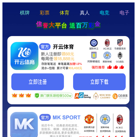
hello
Hey Guys!
我们即将上线啦...